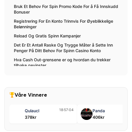
Bruk Et Behov For Spin Promo Kode For å Få Innskudd
Bonuser
Registrering For En Konto Trinnvis For Øyeblikkelige
Belønninger
Reload Og Gratis Spinn Kampanjer
Det Er Et Antall Raske Og Trygge Måter å Sette Inn
Penger På Ditt Behov For Spinn Casino Konto
Hva Cash Out-grensene er og hvordan du trekker
tilbake gevinster
Tilgang til mobilcasino- og appfunksjonene
Need For Spin Casino Kampanjekode
Hvordan bruke et behov for Spin Casino kupongkode
Våre Vinnere
18:57:04
18
Qulaucl
Panda
378kr
406kr