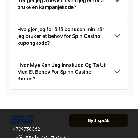
trenger jeg å bevise hvem jeg er for å
bruke en kampanjekode?
Hva gjør jeg for å få bonusen min når
jeg bruker et behov for Spin Casino
kupongkode?
Hvor Mye Kan Jeg Innskudd Og Ta Ut
Med Et Behov For Spinn Casino
Bonus?
Bytt språk
+4799738062
info@needforspin-no.com