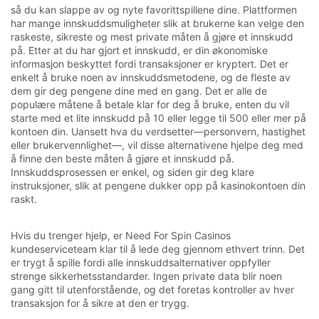
så du kan slappe av og nyte favorittspillene dine. Plattformen
har mange innskuddsmuligheter slik at brukerne kan velge den
raskeste, sikreste og mest private måten å gjøre et innskudd
på. Etter at du har gjort et innskudd, er din økonomiske
informasjon beskyttet fordi transaksjoner er kryptert. Det er
enkelt å bruke noen av innskuddsmetodene, og de fleste av
dem gir deg pengene dine med en gang. Det er alle de
populære måtene å betale klar for deg å bruke, enten du vil
starte med et lite innskudd på 10 eller legge til 500 eller mer på
kontoen din. Uansett hva du verdsetter—personvern, hastighet
eller brukervennlighet—, vil disse alternativene hjelpe deg med
å finne den beste måten å gjøre et innskudd på.
Innskuddsprosessen er enkel, og siden gir deg klare
instruksjoner, slik at pengene dukker opp på kasinokontoen din
raskt.
Hvis du trenger hjelp, er Need For Spin Casinos
kundeserviceteam klar til å lede deg gjennom ethvert trinn. Det
er trygt å spille fordi alle innskuddsalternativer oppfyller
strenge sikkerhetsstandarder. Ingen private data blir noen
gang gitt til utenforstående, og det foretas kontroller av hver
transaksjon for å sikre at den er trygg.