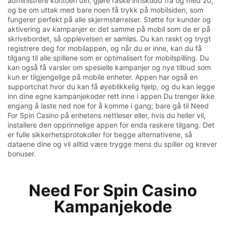
administrere kontoen din, gjøre raske innskudd fra og med 20,
og be om uttak med bare noen få trykk på mobilsiden, som
fungerer perfekt på alle skjermstørrelser. Støtte for kunder og
aktivering av kampanjer er det samme på mobil som de er på
skrivebordet, så opplevelsen er sømløs. Du kan raskt og trygt
registrere deg for mobilappen, og når du er inne, kan du få
tilgang til alle spillene som er optimalisert for mobilspilling. Du
kan også få varsler om spesielle kampanjer og nye tilbud som
kun er tilgjengelige på mobile enheter. Appen har også en
supportchat hvor du kan få øyeblikkelig hjelp, og du kan legge
inn dine egne kampanjekoder rett inne i appen Du trenger ikke
engang å laste ned noe for å komme i gang; bare gå til Need
For Spin Casino på enhetens nettleser eller, hvis du heller vil,
installere den opprinnelige appen for enda raskere tilgang. Det
er fulle sikkerhetsprotokoller for begge alternativene, så
dataene dine og vil alltid være trygge mens du spiller og krever
bonuser.
Need For Spin Casino
Kampanjekode