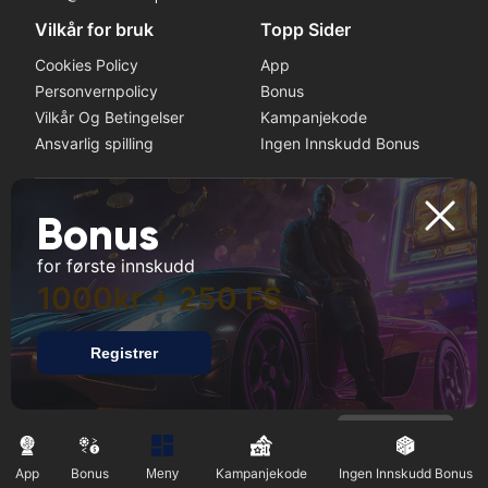
Vilkår for bruk
Topp Sider
Cookies Policy
App
Personvernpolicy
Bonus
Vilkår Og Betingelser
Kampanjekode
Ansvarlig spilling
Ingen Innskudd Bonus
Spill det trygt
Bonus
Hvis du merker symptomer på spilleavhengighet, søk hjelp
for første innskudd
fra en profesjonell. Denne nettsiden er beregnet for
brukere i alderen 18 år og eldre.
1000kr + 250 FS
Registrer
All Rights Reserved.
App
Bonus
Kampanjekode
Ingen Innskudd Bonus
Meny