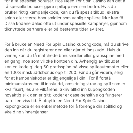
for å få spesielle bonuser. Hos Need For Spin Casino kan det å
få spesielle bonuser gjøre spillopplevelsen bedre. Hvis du
bruker riktig kampanjekode, kan du få spesialtilbud, ekstra
spinn eller større bonusmidler som vanlige spillere ikke kan få.
Disse kodene deles ofte ut under spesielle kampanjer, gjennom
tilknyttede partnere eller på bestemte tider av året.
For å bruke en Need For Spin Casino kupongkode, må du skrive
den inn når du registrerer deg eller gjør et innskudd. Hvis du
vinner, kan du få matchede bonusmidler eller gratisspinn med
en gang, noe som vil øke kontoen din. Avhengig av tilbudet,
kan en kode gi deg 50 gratisspinn på visse spilleautomater eller
en 100% innskuddsbonus opp til 200. Før du går videre, sørg
for at kampanjekoder er tilgjengelige i din . For å forstå
minimumskravene til innskudd, omsetningskrav og spill som er
kvalifisert, les alle vilkårene. Skriv alltid inn kupongkoden
nøyaktig slik den er gitt; koder er case-sensitive og fungerer
bare i en viss tid. Å utnytte en Need For Spin Casino
kupongkode er en enkel metode for å forlenge din spilltid og
øke dine vinnersjanser.