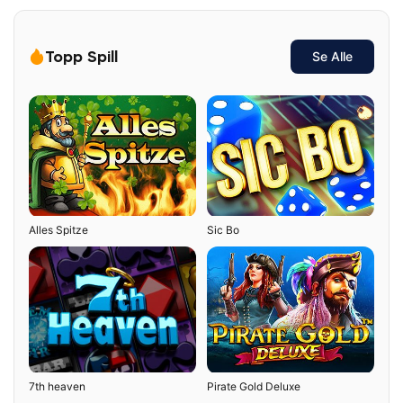
Topp Spill
Se Alle
Alles Spitze
Sic Bo
7th heaven
Pirate Gold Deluxe