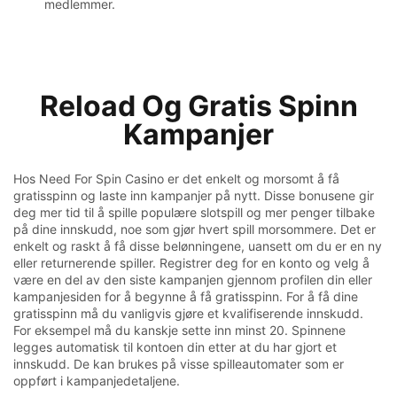
medlemmer.
Reload Og Gratis Spinn
Kampanjer
Hos Need For Spin Casino er det enkelt og morsomt å få
gratisspinn og laste inn kampanjer på nytt. Disse bonusene gir
deg mer tid til å spille populære slotspill og mer penger tilbake
på dine innskudd, noe som gjør hvert spill morsommere. Det er
enkelt og raskt å få disse belønningene, uansett om du er en ny
eller returnerende spiller. Registrer deg for en konto og velg å
være en del av den siste kampanjen gjennom profilen din eller
kampanjesiden for å begynne å få gratisspinn. For å få dine
gratisspinn må du vanligvis gjøre et kvalifiserende innskudd.
For eksempel må du kanskje sette inn minst 20. Spinnene
legges automatisk til kontoen din etter at du har gjort et
innskudd. De kan brukes på visse spilleautomater som er
oppført i kampanjedetaljene.