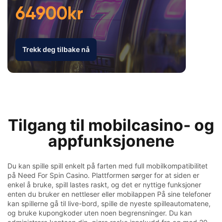
64900kr
Trekk deg tilbake nå
Tilgang til mobilcasino- og
appfunksjonene
Du kan spille spill enkelt på farten med full mobilkompatibilitet
på Need For Spin Casino. Plattformen sørger for at siden er
enkel å bruke, spill lastes raskt, og det er nyttige funksjoner
enten du bruker en nettleser eller mobilappen På sine telefoner
kan spillerne gå til live-bord, spille de nyeste spilleautomatene,
og bruke kupongkoder uten noen begrensninger. Du kan